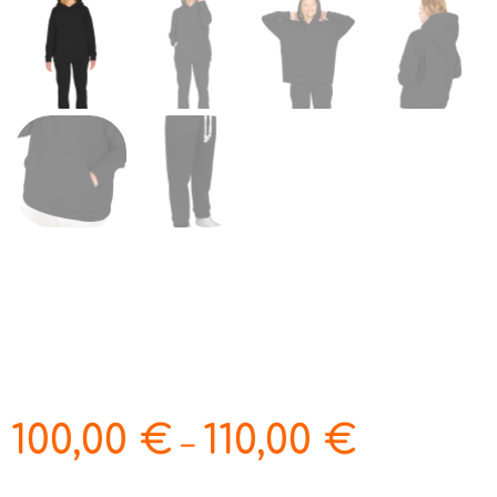
100,00
€
110,00
€
–