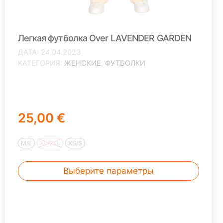
Легкая футболка Over LAVENDER GARDEN
ДАТА
24.04.2023
КАТЕГОРИЯ
ЖЕНСКИЕ
,
ФУТБОЛКИ
25,00 €
M/L
XL/2XL
XS/S
Выберите параметры