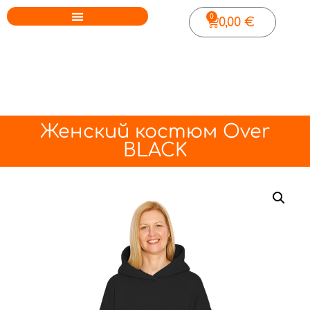
0
0,00
€
Женский костюм Over
BLACK