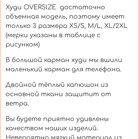
Худи OVERSIZE достаточно
объемная модель, поэтому имеет
только 3 размера XS/S, M/L, XL/2XL
(мерки указаны в таблице с
рисунком)
В большой карман худи мы вшили
маленький карман для телефона.
Двойной тёплый капюшон из
основной ткани защитит от
ветра.
Вы будете приятно удивлены
качеством наших изделий.
Невероятно мягкий материал из