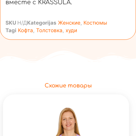
вместе с KRASSULA.
SKU
Н/Д
Kategorijas
Женские
,
Костюмы
Tagi
Кофта
,
Толстовка
,
худи
Схожие товары