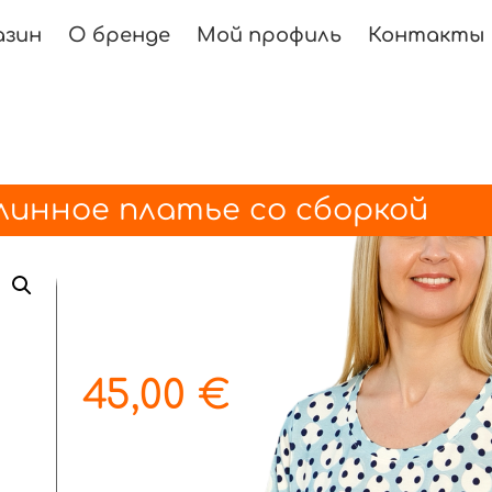
азин
О бренде
Мой профиль
Контакты
линное платье со сборкой
45,00
€