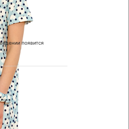
ведении появится