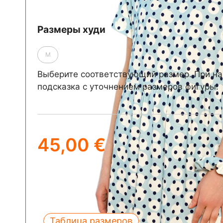
Размеры худи
M
Выберите соответствующий размер. При на
подсказка с уточнением размеров фигуры.
45,00
€
Таблица размеров