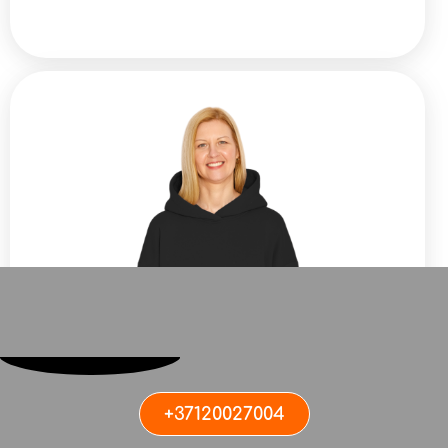
+37120027004