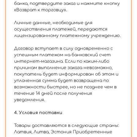
банка, подтвердите заказ и нажмите кнопку
«Возврат к торговцу».
Личные данные, необходимые для
осуществления платежей, передаются
лицензированному платежному учреждению.
Договор вступает в силу одновременно с
успешным платежом на банковский счет
интернет-магазина. Если по каким-либо
причинам выполнение заказа невозможно,
покупатель будет информирован об этом и
уплаченная сумма будет возвращена по
возможности быстрее, но не позднее чем в
течение 14 дней после получения
уведомления.
4. Условия поставки
Товары доставляются в следующие страны:
Латвия, Литва, Эстония Приобретенные