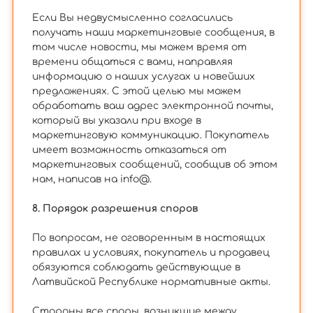
Если Вы недвусмысленно согласились
получать наши маркетинговые сообщения, в
том числе новости, мы можем время от
времени общаться с вами, направляя
информацию о наших услугах и новейших
предложениях. С этой целью мы можем
обработать ваш адрес электронной почты,
который вы указали при входе в
маркетинговую коммуникацию. Покупатель
имеет возможность отказаться от
маркетинговых сообщений, сообщив об этом
нам, написав на info@.
8. Порядок разрешения споров
По вопросам, не оговоренным в настоящих
правилах и условиях, покупатель и продавец
обязуются соблюдать действующие в
Латвийской Республике нормативные акты.
Стороны все споры, возникшие между