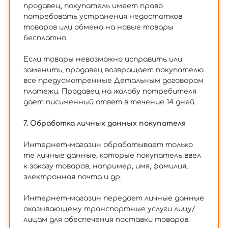
продавец, покупатель имеет право
потребовать устранения недостатков
товаров или обмена на новые товары
бесплатно.
Если товары невозможно исправить или
заменить, продавец возвращает покупателю
все предусмотренные Детальным договором
платежи. Продавец на жалобу потребителя
дает письменный ответ в течение 14 дней.
7. Обработка личных данных покупателя
Интернет-магазин обрабатывает только
те личные данные, которые покупатель ввел
к заказу товаров, например, имя, фамилия,
электронная почта и др.
Интернет-магазин передает личные данные
оказывающему транспортные услуги лицу/
лицам для обеспечения поставки товаров.