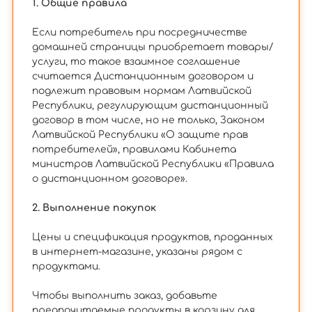
1. Общие правила
Если потребитель при посредничестве
домашней страницы приобретает товары/
услуги, то такое взаимное соглашение
считается Дистанционным договором и
подлежит правовым нормам Латвийской
Республики, регулирующим дистанционный
договор в том числе, но не только, Законом
Латвийской Республики «О защите прав
потребителей», правилами Кабинета
министров Латвийской Республики «Правила
о дистанционном договоре».
2. Выполнение покупок
Цены и спецификация продуктов, проданных
в интернет-магазине, указаны рядом с
продуктами.
Чтобы выполнить заказ, добавьте
предпочитаемые продукты в корзину для