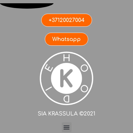
+37120027004
Whatsapp
SIA KRASSULA ©2021