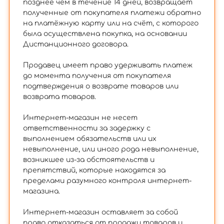
позднее чем в течение 14 дней, возвращает
полученные от покупателя платежи обратно
на платёжную карту или на счёт, с которого
была осуществлена покупка, на основании
Дистанционного договора.
Продавец имеет право удерживать платеж
до момента получения от покупателя
подтверждения о возврате товаров или
возврата товаров.
Интернет-магазин не несет
ответственности за задержку с
выполнением обязательств или их
невыполнение, или иного рода невыполнение,
возникшее из-за обстоятельств и
препятствий, которые находятся за
пределами разумного контроля интернет-
магазина.
Интернет-магазин оставляет за собой
право отказаться от продажи товаров и