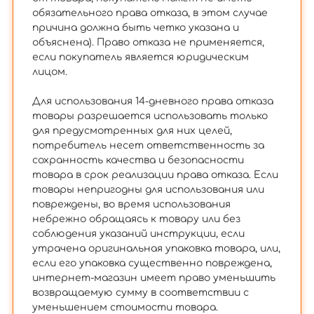
обязательного права отказа, в этом случае
причина должна быть четко указана и
объяснена). Право отказа не применяется,
если покупатель является юридическим
лицом.
Для использования 14-дневного права отказа
товары разрешается использовать только
для предусмотренных для них целей,
потребитель несет ответственность за
сохранность качества и безопасности
товара в срок реализации права отказа. Если
товары непригодны для использования или
повреждены, во время использования
небрежно обращаясь к товару или без
соблюдения указаний инструкции, если
утрачена оригинальная упаковка товара, или,
если его упаковка существенно повреждена,
интернет-магазин имеет право уменьшить
возвращаемую сумму в соответствии с
уменьшением стоимости товара.