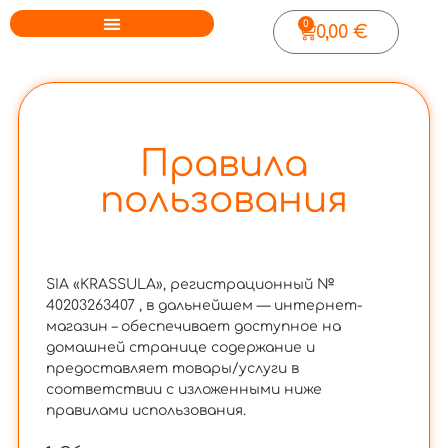
0
0,00
€
Правила
пользования
SIA «KRASSULA», регистрационный №
40203263407 , в дальнейшем — интернет-
магазин – обеспечивает доступное на
домашней странице содержание и
предоставляет товары/услуги в
соответствии с изложенными ниже
правилами использования.