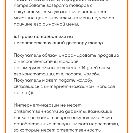
потребовать возврата товаров с
покупателя, если указанная в интернет-
магазине цена значительно меньше, чем по
причине его рыночной цены.
6. Право потребителя на
несоответствующий договору товар
Покупатель обязан информировать продавца
о несоответствии товаров
незамедлительно, в течение 14 дней после
его констатации, т.е. подать жалобу.
Покупатель может подать жалобу,
связавшись с интернет-магазином, написав
на info@.
Интернет-магазин не несет
ответственности за дефекты, возникшие
после поставки товаров покупателю. Если
приобретенные товары имеют недостатки,
за которые несет ответственность