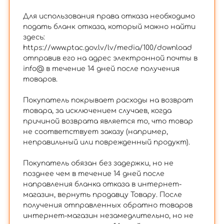
Для использования права отказа необходимо
подать бланк отказа, который можно найти
здесь:
https://www.ptac.gov.lv/lv/media/100/download
отправив его на адрес электронной почты в
info@ в течение 14 дней после получения
товаров.
Покупатель покрывает расходы на возврат
товара, за исключением случаев, когда
причиной возврата является то, что товар
не соответствует заказу (например,
неправильный или поврежденный продукт).
Покупатель обязан без задержки, но не
позднее чем в течение 14 дней после
направления бланка отказа в интернет-
магазин, вернуть продавцу Товару. После
получения отправленных обратно товаров
интернет-магазин незамедлительно, но не