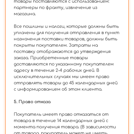
товары поставляются с использованием:
партнеры по фрахту, извлечение из
магазина.
Все пошлины и налоги, которые должны быть
уплачены для получения отправления в пункт
назначения поставки товаров, должны быть
покрыты покупателем. Затраты на
поставку отображаются до утверждения
заказа. Приобретенные товары
доставляются по указанному покупателем
адресу в течение 2-4 рабочих дней. В
исключительных случаях мы имеем право
отправлять товары до 45 календарных дней
с информированием об этом клиента.
5. Право отказа
Покупатель имеет право отказаться от
товара в течение 14 календарных дней с
момента получения товара. (В зависимости
от товара, покупатель может не иметь