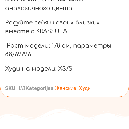
аналогичного цвета.
Радуйте себя и своих близких
вместе с KRASSULA.
Рост модели: 178 см, параметры
88/69/96
Худи на модели: XS/S
SKU
Н/Д
Kategorijas
Женские
,
Худи