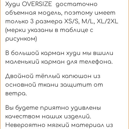
Худи OVERSIZE достаточно
объемная модель, поэтому имеет
только 3 размера XS/S, M/L, XL/2XL
(мерки указаны в таблице с
рисунком)
В большой карман худи мы вшили
маленький карман для телефона.
Двойной тёплый капюшон из
основной ткани защитит от
ветра.
Вы будете приятно удивлены
качеством наших изделий.
Невероятно мягкий материал из