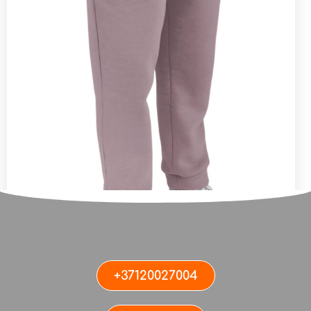
+37120027004
Женские джоггеры LIGHT PINK