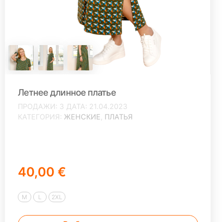
Летнее длинное платье
ПРОДАЖИ
3
ДАТА
21.04.2023
КАТЕГОРИЯ
ЖЕНСКИЕ
,
ПЛАТЬЯ
40,00 €
M
L
2XL