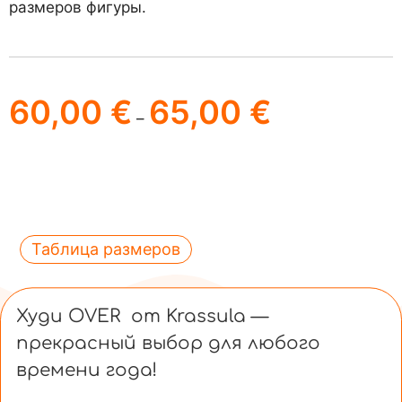
размеров фигуры.
60,00
€
65,00
€
–
Таблица размеров
Худи OVER от Krassula —
прекрасный выбор для любого
времени года!