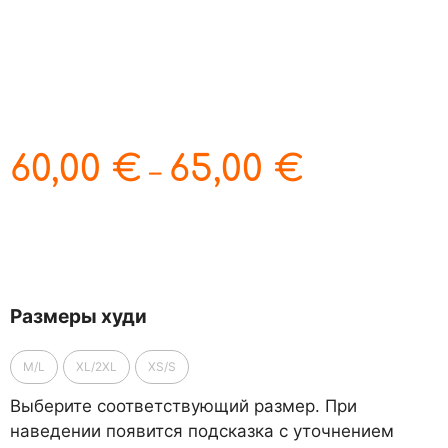
60,00
€
65,00
€
–
Размеры худи
M/L
XL/2XL
XS/S
Выберите соответствующий размер. При
наведении появится подсказка с уточнением