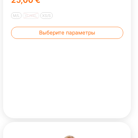
M/L
XL/2XL
XS/S
Выберите параметры