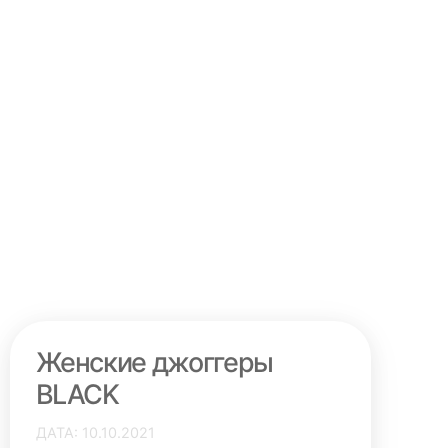
Женские джоггеры
BLACK
ДАТА
10.10.2021