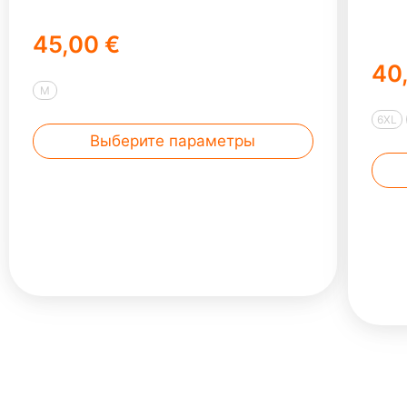
45,00 €
40
M
6XL
Выберите параметры