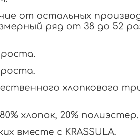
чие от остальных произво
змерный ряд от 38 до 52 ра
 роста.
 роста.
чественного хлопкового тр
 80% хлопок, 20% полиэстер.
ких вместе с KRASSULA.