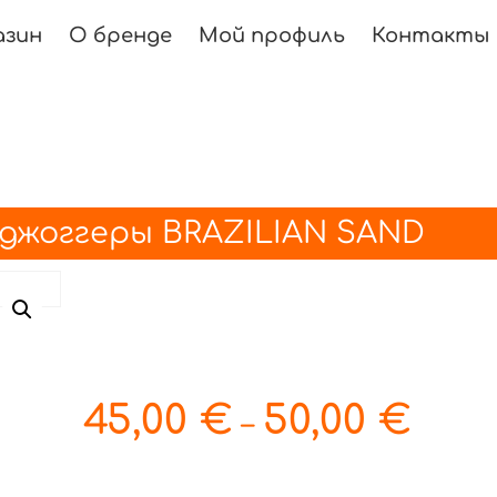
азин
О бренде
Мой профиль
Контакты
джоггеры BRAZILIAN SAND
45,00
€
50,00
€
–