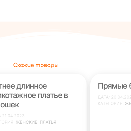
Схожие товары
тнее длинное
Прямые 
икотажное платье в
ДАТА
20.04.20
рошек
КАТЕГОРИЯ
Ж
21.04.2023
ГОРИЯ
ЖЕНСКИЕ
,
ПЛАТЬЯ