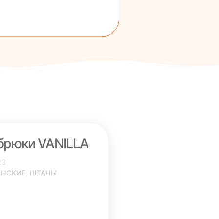
брюки VANILLA
23
ЕНСКИЕ
,
ШТАНЫ