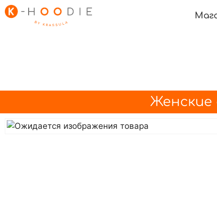
Маг
Женские 