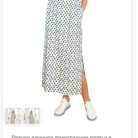
Летнее длинное трикотажное платье в