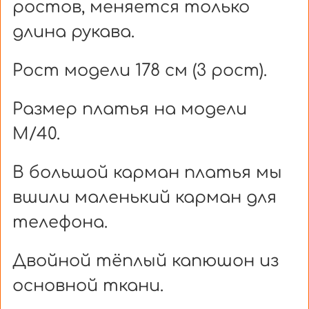
ростов, меняется только
длина рукава.
Рост модели 178 см (3 рост).
Размер платья на модели
М/40.
В большой карман платья мы
вшили маленький карман для
телефона.
Двойной тёплый капюшон из
основной ткани.