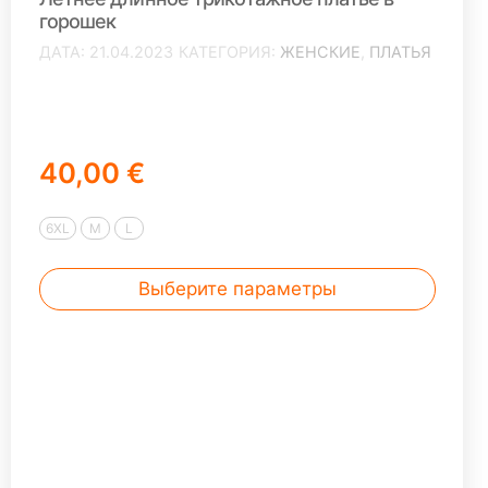
горошек
ДАТА
21.04.2023
КАТЕГОРИЯ
ЖЕНСКИЕ
,
ПЛАТЬЯ
40,00 €
6XL
M
L
Выберите параметры