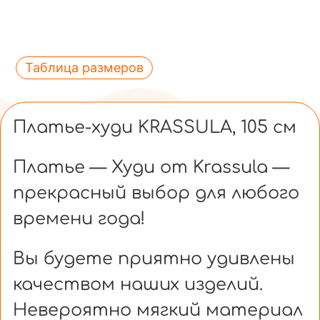
Таблица размеров
Платье-худи KRASSULA, 105 см
Платье — Худи от Krassula —
прекрасный выбор для любого
времени года!
Вы будете приятно удивлены
качеством наших изделий.
Невероятно мягкий материал