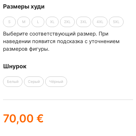
Размеры худи
S
M
L
XL
2XL
3XL
4XL
5XL
Выберите соответствующий размер. При
наведении появится подсказка с уточнением
размеров фигуры.
Шнурок
Белый
Серый
Чёрный
70,00
€