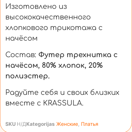
Изготовлено из
высококачественного
хлопкового трикотажа с
начёсом
Состав:
Футер трехнитка с
начёсом, 80% хлопок, 20%
полиэстер.
Радуйте себя и своих близких
вместе с KRASSULA.
SKU
Н/Д
Kategorijas
Женские
,
Платья