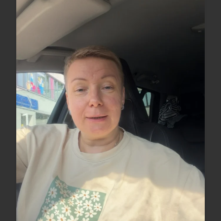
...
Сегодня 1 августа в Вентспилсе праздник города и
25
0