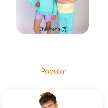
Children's
(9)
Popular