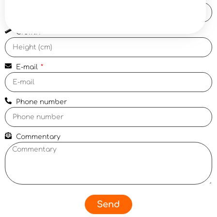
Growth
E-mail
Phone number
Commentary
Send