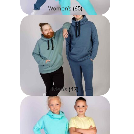
Women's
(65)
Men's
(47)