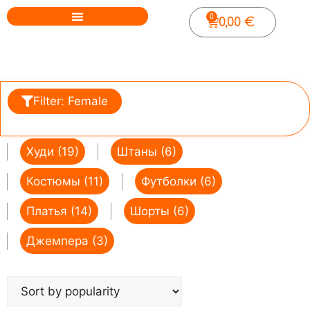
0
0,00
€
Filter: Female
Худи (19)
Штаны (6)
Костюмы (11)
Футболки (6)
Платья (14)
Шорты (6)
Джемпера (3)