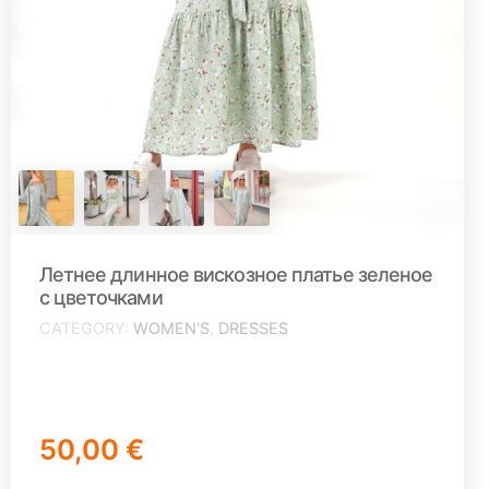
Летнее длинное вискозное платье зеленое
с цветочками
CATEGORY
WOMEN'S
,
DRESSES
50,00 €