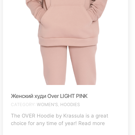
Женский худи Over LIGHT PINK
CATEGORY
WOMEN'S
,
HOODIES
The OVER Hoodie by Krassula is a great
choice for any time of year! Read more