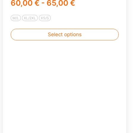
60,00 € - 65,00 €
M/L
XL/2XL
XS/S
Select options