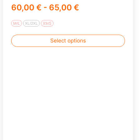
60,00 € - 65,00 €
M/L
XL/2XL
XS/S
Select options