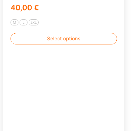
40,00 €
M
L
2XL
Select options