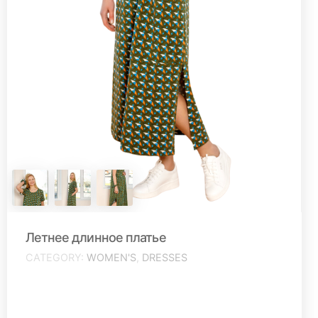
Летнее длинное платье
CATEGORY
WOMEN'S
,
DRESSES