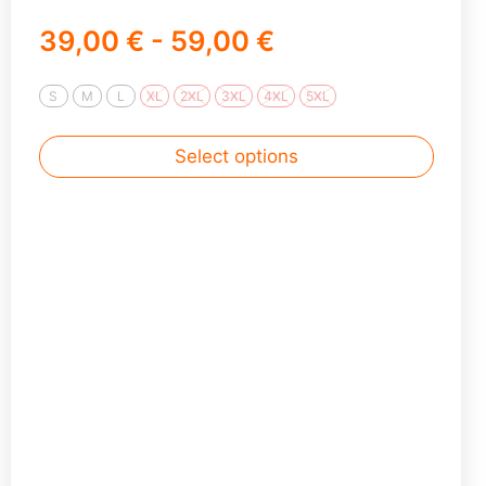
more
39,00 € - 59,00 €
S
M
L
XL
2XL
3XL
4XL
5XL
Select options