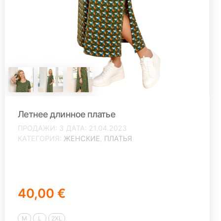
Летнее длинное платье
ПРОДАЖИ
3
ДАТА
21.04.2023
КАТЕГОРИЯ
ЖЕНСКИЕ
,
ПЛАТЬЯ
40,00 €
M
L
2XL