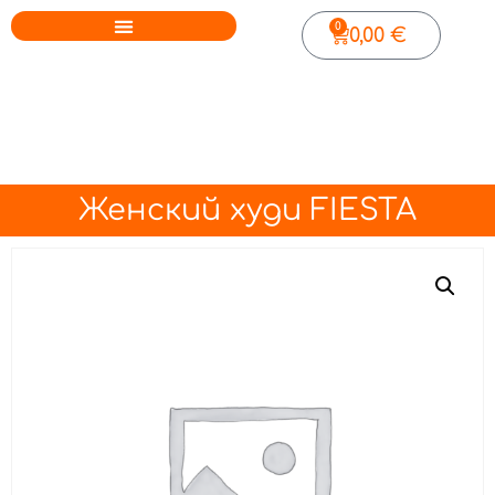
0
0,00
€
Женский худи FIESTA