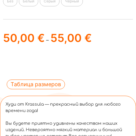
Без
Белый
Серый
Чёрный
50,00
€
55,00
€
–
Таблица размеров
Худи от Krassula — прекрасный выбор для любого
времени года!
Вы будете приятно удивлены качеством наших
изделий. Невероятно мягкий материал и большой