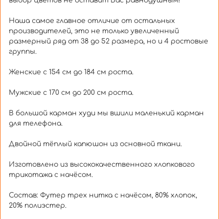
выбор цветов не оставит Вас равнодушным!
Наша самое главное отличие от остальных
производителей, это не только увеличенный
размерный ряд от 38 до 52 размера, но и 4 ростовые
группы.
Женские с 154 см до 184 см роста.
Мужские с 170 см до 200 см роста.
В большой карман худи мы вшили маленький карман
для телефона.
Двойной тёплый капюшон из основной ткани.
Изготовлено из высококачественного хлопкового
трикотажа с начёсом.
Состав: Футер трех нитка с начёсом, 80% хлопок,
20% полиэстер.