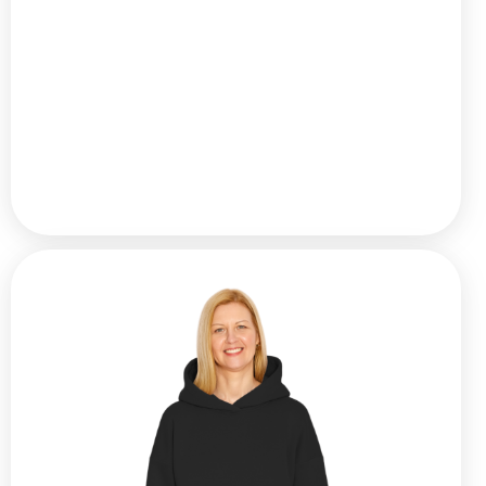
резинке, глубокие карманы. Длину штанов
... Читать далее