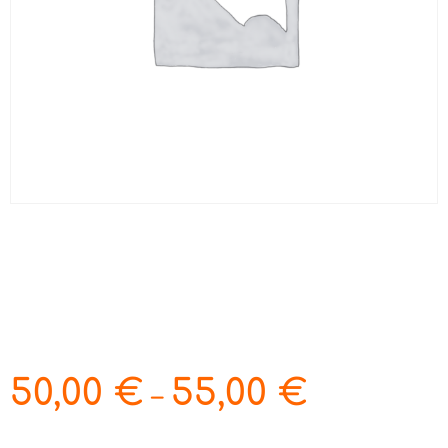
50,00
€
55,00
€
–