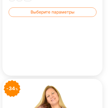
Выберите параметры
34
%