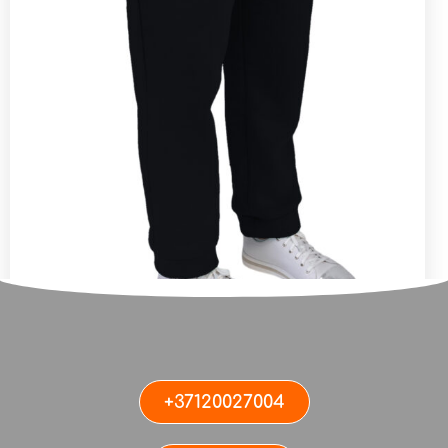
Женские джоггеры BLACK
+37120027004
ДАТА
10.10.2021
КАТЕГОРИЯ
ЖЕНСКИЕ
,
ШТАНЫ