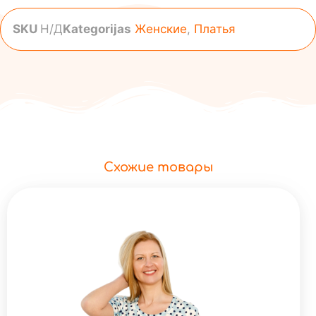
SKU
Н/Д
Kategorijas
Женские
,
Платья
Схожие товары