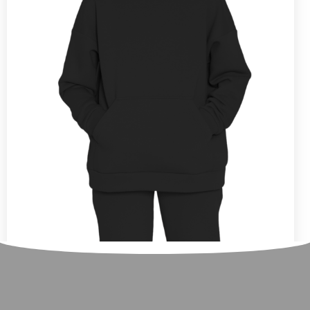
Женский худи Over BLACK