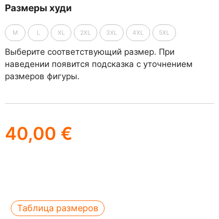
Размеры худи
M
L
XL
2XL
3XL
4XL
5XL
Выберите соответствующий размер. При
наведении появится подсказка с уточнением
размеров фигуры.
40,00
€
Таблица размеров