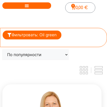
0
0,00
€
Фильтровать: Oil green