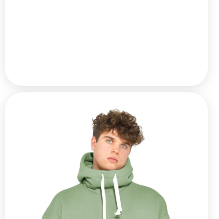
Невероятно мягкий материал из
высококачественного ... Читать далее