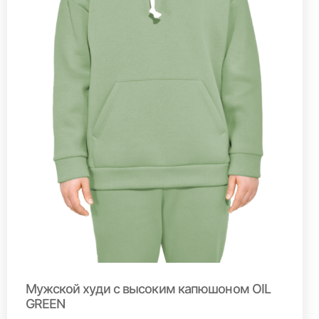
Мужской худи с высоким капюшоном OIL
GREEN