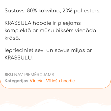
Sastāvs: 80% kokvilna, 20% poliesters.
KRASSULA hoodie ir pieejams
komplektā ar mūsu biksēm vienāda
krāsā.
Ieprieciniet sevi un savus mīļos ar
KRASSULU.
SKU
NAV PIEMĒROJAMS
Kategorijas
Vīriešu
,
Vīriešu hoodie