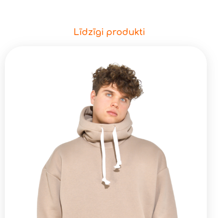
Līdzīgi produkti