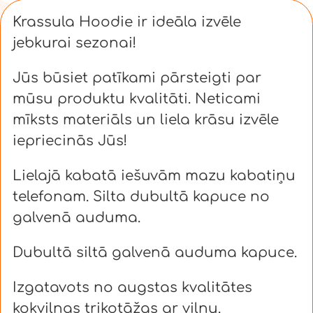
Krassula Hoodie ir ideāla izvēle
jebkurai sezonai!
Jūs būsiet patīkami pārsteigti par
mūsu produktu kvalitāti. Neticami
mīksts materiāls un liela krāsu izvēle
iepriecinās Jūs!
Lielajā kabatā iešuvām mazu kabatiņu
telefonam. Silta dubultā kapuce no
galvenā auduma.
Dubultā siltā galvenā auduma kapuce.
Izgatavots no augstas kvalitātes
kokvilnas trikotāžas ar vilnu.